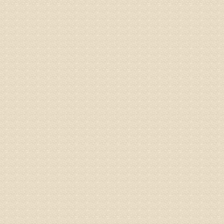
同时，还
突出的真
由于我院
姓名：李女
病情描述
专家回复
姓名：刘昌
病情描述
专家回复
何？
治疗方面
理疗、
由于我院
姓名：李东
病情描述