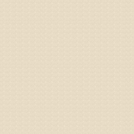
病情描述
气，一点
专家回复
来诊请提
姓名：李玉
病情描述
专家回复
的放射性
姓名：邱凤
病情描述
专家回复
疗，具体
姓名：郝义
病情描述
专家回复