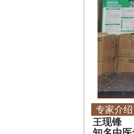
专家介绍
现锋
王
知名中医