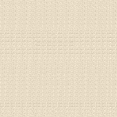
突出的真
由于我院
姓名：李女
病情描述
专家回复
姓名：刘昌
病情描述
专家回复
何？
治疗方面
理疗、
由于我院
姓名：李东
病情描述