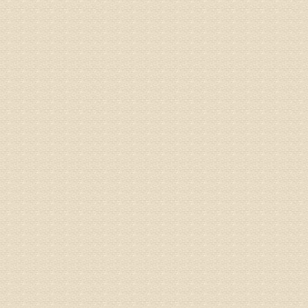
气，一点
专家回复
来诊请提
姓名：李玉
病情描述
专家回复
的放射性
姓名：邱凤
病情描述
专家回复
疗，具体
姓名：郝义
病情描述
专家回复
较严重。