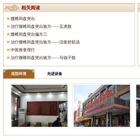
相关阅读
腰椎间盘突出
治疗腰椎间盘突出验方——五虎散
腰椎间盘突出偏方三
治疗腰椎间盘突出验方——活瘀舒筋汤
中医推拿理疗
治疗腰椎间盘突出验方——马钱子散
医院环境
先进设备