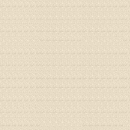
姓名：林保
病情描述
2015
之行右腿
专家回复
姓名：李树
病情描述
专家回复
姓名：蔺善
病情描述
专家回复
1、通过
2、通过
3、通过
通过上述