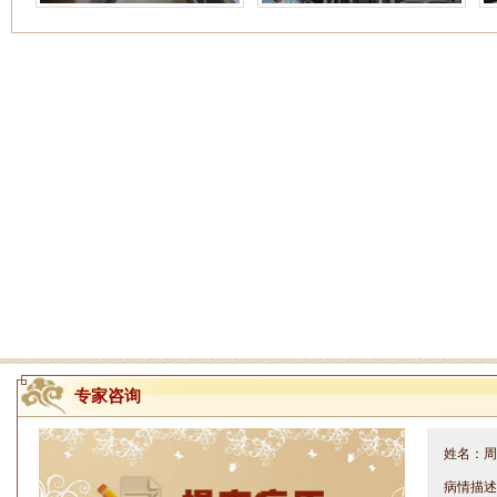
专家咨询
姓名：周仁
病情描述
力带有发