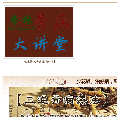
杏林骨病大讲堂 第一讲
少花钱、治好病，