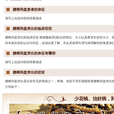
腰椎间盘患者的体征
请写上信息内容的简要描述
腰椎间盘突出的临床症状
腰椎间盘突出的临床症状 根据髓核突(脱)出的部位、大小以及椎管矢状径大小
对本病症状的认识与判定，必须全面了解，并从其病理生理与病理解剖的角度加
腰椎间盘突出的体征有哪些
请写上信息内容的简要描述
腰椎间盘突出的症状
腰椎间盘突出是目前常见的骨病之一，疼痛、坐卧不安长期困扰着腰椎间盘突出
介绍如下：
少花钱、治好病，