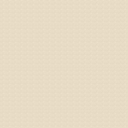
病情描述
专家回复
的放射性
姓名：邱凤
病情描述
专家回复
疗，具体
姓名：郝义
病情描述
专家回复
较严重。
院详细咨
姓名：沈元
病情描述