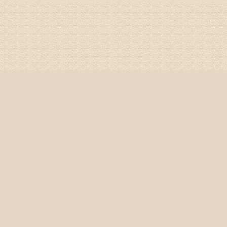
姓名：李娟
病情描述
专家回复
你好，腰
治疗方面
身调理相
专家咨询预
姓名：高春
病情描述
专家回复
你好，颈
证施治才
因专家号
姓名：周仁