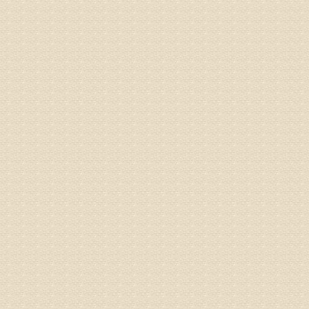
治疗方面
理疗、
由于我院
姓名：浦秀
病情描述
气，一点
专家回复
来诊请提
姓名：李玉
病情描述
专家回复
的放射性
姓名：邱凤
病情描述
专家回复