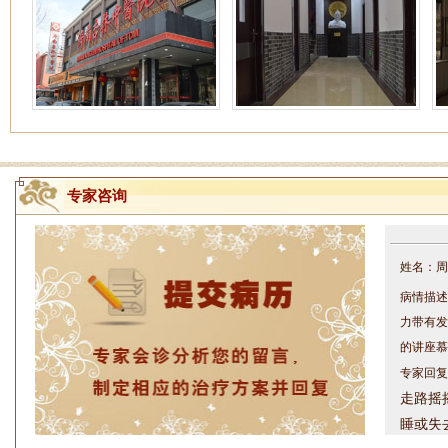
专家咨询
姓名：周仁
病情描述
力带有发
的讲座慕
专家回复
走路摇
睡或失
问题都