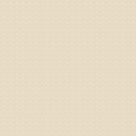
治疗方面
理疗、
由于我院
姓名：李东
病情描述
梁断裂，
专家回复
孙主任预约
姓名：王秀
病情描述
专家回复
建议带着
姓名：刘增
病情描述
专家回复