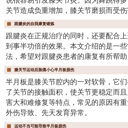
说很容易引发膝关节炎。因为舞跳得多
关节造成负重增加，膝关节磨损而受伤
跟腱炎的自我康复锻炼
跟腱炎在正规治疗的同时，还要配合上
到事半功倍的效果。本文介绍的是一些
法，希望对跟腱炎患者的康复有所帮助
膝关节运动后胀痛小心半月板损伤
半月板是膝关节腔内的一对软骨，它们
了关节的接触面积，使关节更稳定而且
害大和难修复等特点，常见的原因有重
外伤导致、先天发育异常。
运动不当可能导致半月板损伤