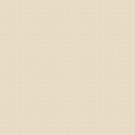
由于专家
姓名：卢春
病情描述
专家回复
先需要通
同时，还
突出的真
由于我院
姓名：李女
病情描述
专家回复
姓名：刘昌
病情描述
专家回复
何？