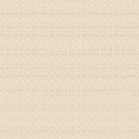
孙主任预约
姓名：王秀
病情描述
专家回复
建议带着
姓名：刘增
病情描述
专家回复
治疗方面
理疗、
由于我院
姓名：浦秀
病情描述
气，一点
专家回复