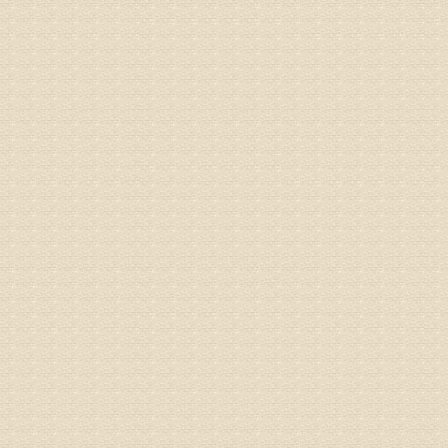
病情描述
专家回复
姓名：张东
病情描述
专家回复
物灌注治
由于你说
来院就诊
姓名：骆玉
病情描述
专家回复
由于来院
姓名：宫庆
病情描述
专家回复