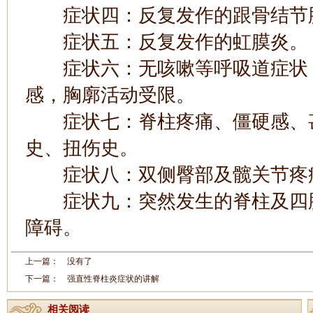
症状四：反复发作的跟骨结节
症状五：反复发作的虹膜炎。
症状六：无咳嗽等呼吸道症状，
感，胸廓活动受限。
症状七：脊柱疼痛、僵硬感、甚
史、扭伤史。
症状八：双侧臀部及髋关节疼痛
症状九：突然发生的脊柱及四肢
障碍。
上一篇： 没有了
下一篇：
强直性脊柱炎症状的讲解
相关阅读