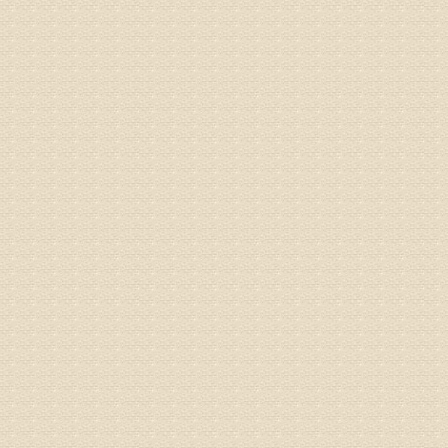
来诊请提
姓名：李玉
病情描述
专家回复
的放射性
姓名：邱凤
病情描述
专家回复
疗，具体
姓名：郝义
病情描述
专家回复
较严重。
院详细咨