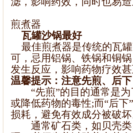
滤，影响药效，同时也易造
煎煮器
瓦罐沙锅最好
最佳煎煮器是传统的瓦罐
可，忌用铝锅、铁锅和铜锅
发生反应，影响药物疗效甚
温馨提示：注意先煎、后下
“先煎”的目的通常是为
或降低药物的毒性
;
而“后下
损耗，避免有效成分被破坏
通常矿石类，如贝壳类、