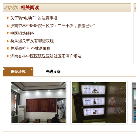
相关阅读
关于骑“电动车”的注意事项
济南杏林中医医院王悦荣：二三十岁，膝盖已经“...
中医锻炼经络
类风湿关节炎有哪些表现
关爱颈椎月 杏林送健康
济南杏林中医医院送医进社区雨滴广场站
医院环境
先进设备