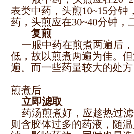
表类中药，头煎
10~15
分钟
药，头煎应在
30~40
分钟，
复煎
一服中药在煎煮两遍后，
低，故以煎煮两遍为佳。但
遍。而一些药量较大的处方
煎煮后
立即滤取
药汤煎煮好，应趁热过滤
则含胶体过多的药液，随温