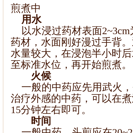
煎煮中
用水
以水浸过药材表面
2~3cm
药材，水面刚好漫过手背。
水量较大，在浸泡半小时后
至标准水位，再开始煎煮。
火候
一般的中药应先用武火，
治疗外感的中药，可以在煮
15
分钟左右即可。
时间
一般中药，头煎应在
20~2