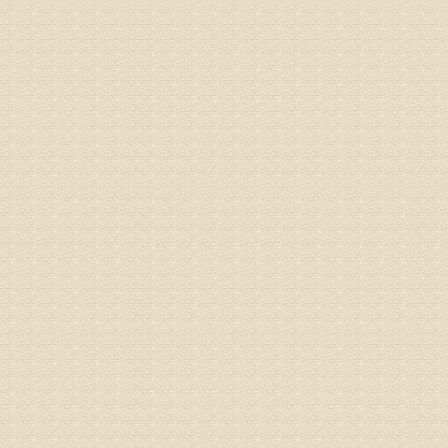
姓名：林保
病情描述
2015
之行右腿
专家回复
姓名：李树
病情描述
专家回复
姓名：蔺善
病情描述
专家回复
1、通过
2、通过
3、通过
通过上述