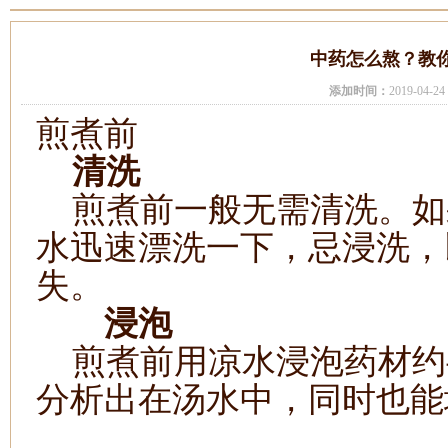
中药怎么熬？教
添加时间：
2019-04-
煎煮前
清洗
煎煮前一般无需清洗。如
水迅速漂洗一下，忌浸洗，
失。
浸泡
煎煮前用凉水浸泡药材约
分析出在汤水中，同时也能