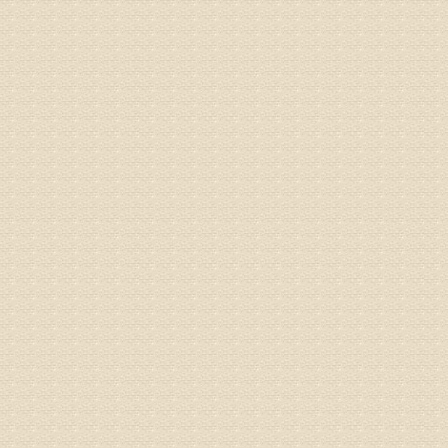
气，一点
专家回复
来诊请提
姓名：李玉
病情描述
专家回复
的放射性
姓名：邱凤
病情描述
专家回复
疗，具体
姓名：郝义
病情描述
专家回复
较严重。