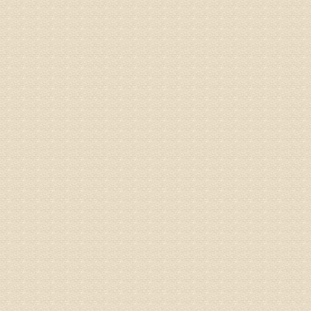
专家回复
孙主任预约
姓名：王秀
病情描述
专家回复
建议带着
姓名：刘增
病情描述
专家回复
治疗方面
理疗、
由于我院
姓名：浦秀
病情描述