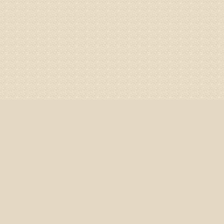
来我院就
姓名：杨俊
病情描述
专家回复
你好，膝
失。
该病的成
较严重的
治疗方面
济南杏林
姓名：李娟
病情描述
专家回复
你好，腰
治疗方面