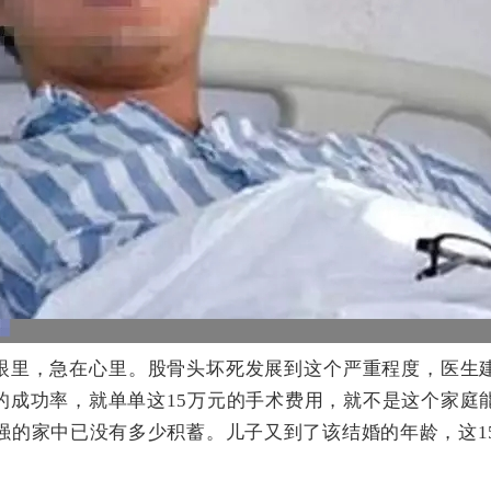
眼里，急在心里。股骨头坏死发展到这个严重程度，医生
的成功率，就单单这15万元的手术费用，就不是这个家庭
强的家中已没有多少积蓄。儿子又到了该结婚的年龄，这1