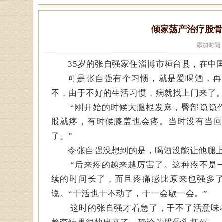
倾家荡产治疗股
添加时间
35岁的张自强家住淄博市桓台县，在中
可是张自强有个习惯，就是爱喝酒，再
不，由于不好的生活习惯，病就找上门来了
“刚开始的时候大腿根发麻，臀部隐隐
股就疼，有时候膝盖也会疼。当时没有当
了。”
令张自强没想到的是，喝酒没能让他腿
“后来疼的越来越厉害了。这种疼不是
续的时间长了，而且疼痛感比原来也强多
说。“干活也干不动了，干一会歇一会。”
这时的张自强才着急了，干不了活意味