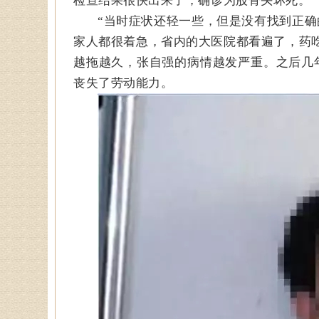
检查结果很快出来了，确诊为股骨头坏死。
“当时症状还轻一些，但是没有找到正确
家人都很着急，省内的大医院都看遍了，药
越拖越久，张自强的病情越发严重。之后几
丧失了劳动能力。