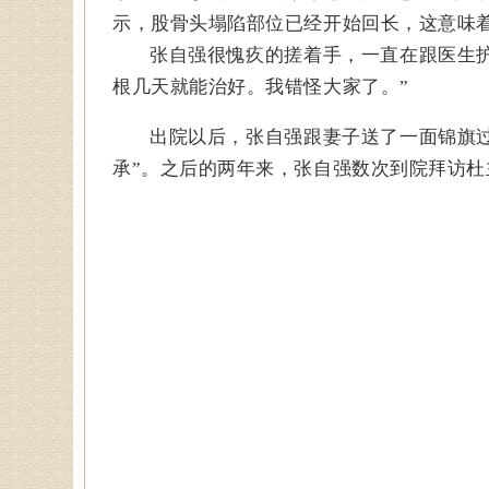
示，股骨头塌陷部位已经开始回长，这意味
张自强很愧疚的搓着手，一直在跟医生
根几天就能治好。我错怪大家了。”
出院以后，张自强跟妻子送了一面锦旗
承”。之后的两年来，张自强数次到院拜访