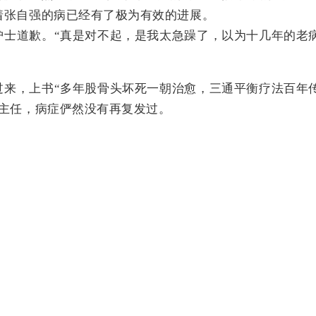
着张自强的病已经有了极为有效的进展。
护士道歉。“真是对不起，是我太急躁了，以为十几年的老
过来，上书“多年股骨头坏死一朝治愈，三通平衡疗法百年
杜主任，病症俨然没有再复发过。