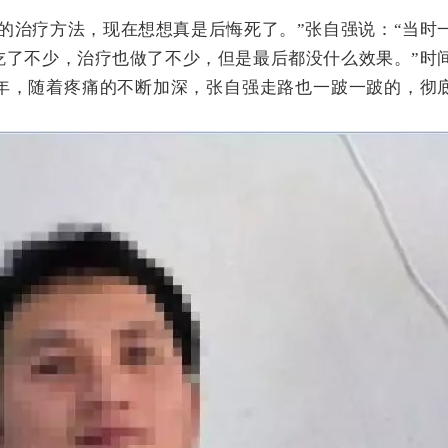
的治疗方法，现在想想真是后悔死了。”张自强说：“当时
吃了不少，治疗也做了不少，但是最后都没什么效果。”时
年，随着疼痛的不断加深，张自强走路也一跛一跛的，彻