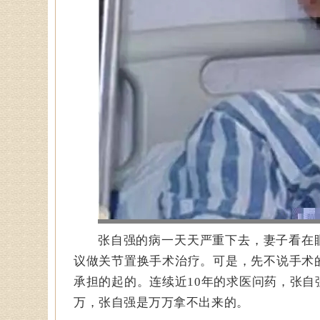
张自强的病一天天严重下去，妻子看在
议做关节置换手术治疗。可是，先不说手术
承担的起的。连续近10年的求医问药，张自
万，张自强是万万拿不出来的。