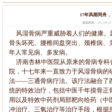
17年风雨同舟，
添加时间：
2015-08-
风湿骨病严重威胁着人们的健康。
骨头坏死、腰椎间盘突出、颈椎病、
年人常见病、多发病。
济南杏林中医院从原来的骨病专科
院，十七年来一直致力于风湿骨病的
法——三通骨病疗法。该疗法融合了
统的特效治疗，包括中医千年摸骨正
用以及特效中药剂局部靶向给药（中
冲治疗、三氧治疗等治疗手段，根据