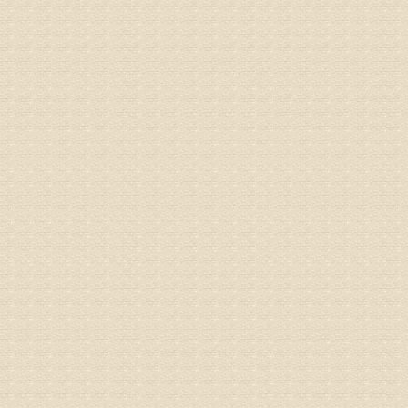
病情描述
专家回复
电话：053
姓名：刘兴
病情描述
专家回复
院直接检
姓名：齐金
病情描述
都不理想
专家回复
况，不好
姓名：李维
病情描述