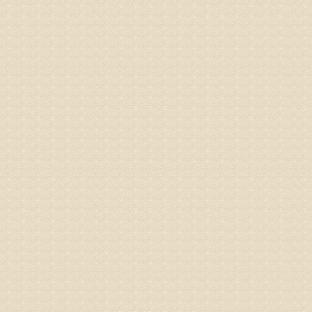
先需要通
同时，还
突出的真
由于我院
姓名：李女
病情描述
专家回复
姓名：刘昌
病情描述
专家回复
何？
治疗方面
理疗、
由于我院
姓名：李东