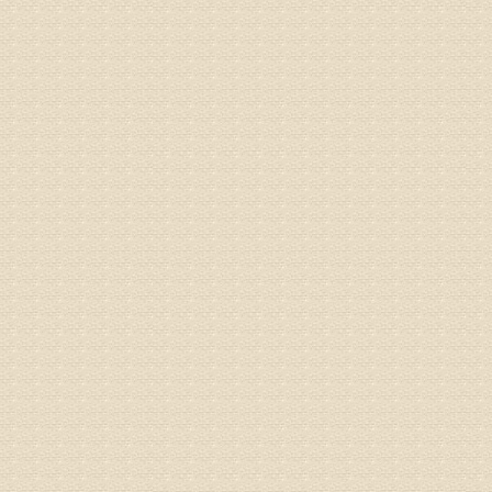
姓名：浦秀
病情描述
气，一点
专家回复
来诊请提
姓名：李玉
病情描述
专家回复
的放射性
姓名：邱凤
病情描述
专家回复
疗，具体
姓名：郝义
病情描述