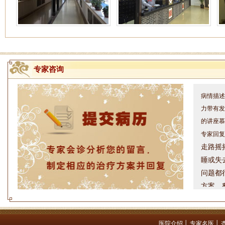
专家咨询
姓名：周仁
病情描述
力带有发
的讲座慕
专家回复
走路摇
睡或失
问题都
方案，
是：XL
姓名：罗高
医院介绍
│
专家名医
│