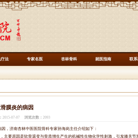
色疗法
专家名医
杏林骨科
就医指南
联系
滑膜炎的病因
：
2015-07-07
浏览次数：
2093
因，济南杏林中医医院骨科专家孙海岗主任介绍如下：
，主要原因是软骨退变与骨质增生产生的机械性生物化学性刺激，引发膝关节