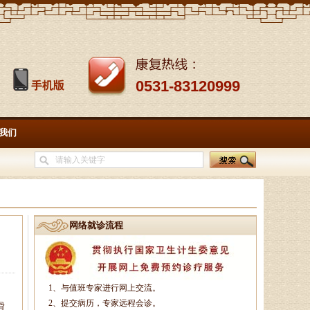
0531-83120999
我们
网络就诊流程
孙海岗
1、与值班专家进行网上交流。
济南杏林中医医院院长、副主
2、提交病历，专家远程会诊。
滑