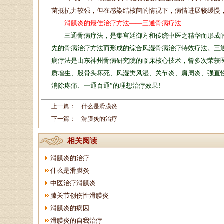
菌抵抗力较强，但在感染结核菌的情况下，病情进展较缓慢
滑膜炎的最佳治疗方法——三通骨病疗法
三通骨病疗法，是集宫廷御方和传统中医之精华而形成的
先的骨病治疗方法而形成的综合风湿骨病治疗特效疗法。三
病疗法是山东神州骨病研究院的临床核心技术，曾多次荣获
质增生、股骨头坏死、风湿类风湿、关节炎、肩周炎、强直
消除疼痛、一通百通”的理想治疗效果!
上一篇：
什么是滑膜炎
下一篇：
滑膜炎的治疗
相关阅读
滑膜炎的治疗
什么是滑膜炎
中医治疗滑膜炎
膝关节创伤性滑膜炎
滑膜炎的病因
滑膜炎的自我治疗