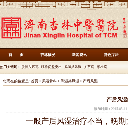
首 页
杏林概况
新闻资讯
特色疗法
热门关键词：
股骨头坏死
腰椎间盘突出
风湿类风湿
关节病
颈椎病
您现在的位置是:
首页
>
风湿骨科
>
风湿类风湿
>
产后风湿
产后风湿
添加时间：
2015-05-
一般产后风湿治疗不当，晚期大