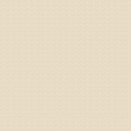
病情描述
专家回复
姓名：刘昌
病情描述
专家回复
何？
治疗方面
理疗、
由于我院
姓名：李东
病情描述
梁断裂，
专家回复
孙主任预约
姓名：王秀