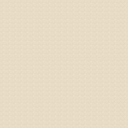
专家回复
你好，膝
失。
该病的成
较严重的
治疗方面
济南杏林
姓名：李娟
病情描述
专家回复
你好，腰
治疗方面
身调理相
专家咨询预
姓名：高春