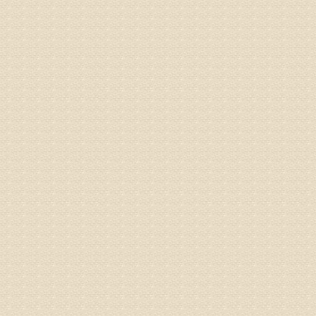
专家回复
院直接检
姓名：齐金
病情描述
都不理想
专家回复
况，不好
姓名：李维
病情描述
专家回复
正骨、针
姓名：林保
病情描述
2015
之行右腿