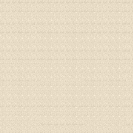
姓名：沈元
病情描述
专家回复
你好，从
的。通过
姓名：隗广
病情描述
痛，其它
专家回复
你好，从
底康复需
姓名：彭希
病情描述
专家回复