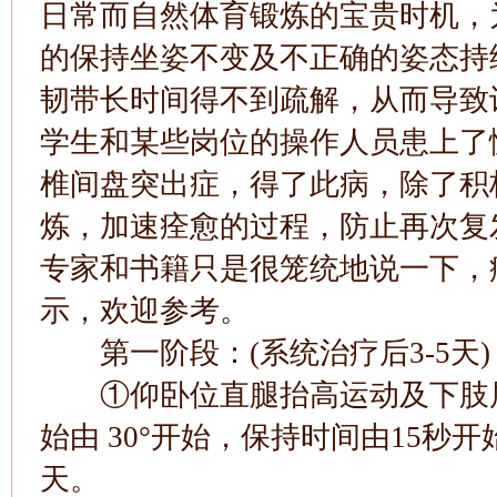
日常而自然体育锻炼的宝贵时机，
的保持坐姿不变及不正确的姿态持
韧带长时间得不到疏解，从而导致
学生和某些岗位的操作人员患上了
椎间盘突出症，得了此病，除了积
炼，加速痊愈的过程，防止再次复
专家和书籍只是很笼统地说一下，
示，欢迎参考。
第一阶段：(系统治疗后3-5天)
①仰卧位直腿抬高运动及下肢屈
始由 30°开始，保持时间由15秒开始
天。