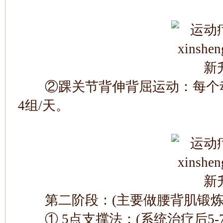
②踝关节背伸背屈运动：每个动作保
4组/天。
第二阶段：(主要做腰背肌锻炼
① 5点支撑法：(系统治疗后5-