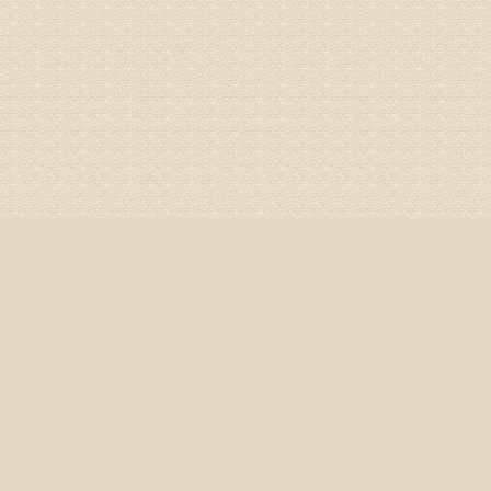
姓名：杨俊
病情描述
专家回复
你好，膝
失。
该病的成
较严重的
治疗方面
济南杏林
姓名：李娟
病情描述
专家回复
你好，腰
治疗方面