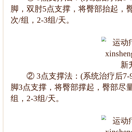
脚，双肘5点支撑，将臀部抬起，臀
次/组，2-3组/天。
② 3点支撑法：(系统治疗后7-
脚3点支撑，将臀部撑起，臀部尽量
组，2-3组/天。