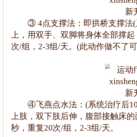
③ 4点支撑法：即拱桥支撑法(系
上，用双手、双脚将身体全部撑起，
次/组，2-3组/天。(此动作做不了
④飞燕点水法：(系统治疗后10-
上肢，双下肢后伸，腹部接触床的
秒，重复20次/组，2-3组/天。