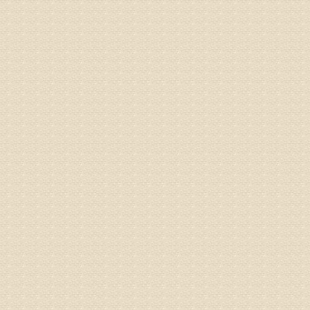
专家回复
来诊请提
姓名：李玉
病情描述
专家回复
的放射性
姓名：邱凤
病情描述
专家回复
疗，具体
姓名：郝义
病情描述
专家回复
较严重。
院详细咨