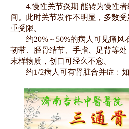
4.慢性关节炎期 能转为慢性者
间。此时关节发作不明显，多数受
重受限。
约20%～50%的病人可见痛风
韧带、胫骨结节、手指、足背等处
末样物质，创口可经久不愈。
约1/2病人可有肾脏合并症：如