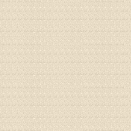
由于我院
姓名：浦秀
病情描述
气，一点
专家回复
来诊请提
姓名：李玉
病情描述
专家回复
的放射性
姓名：邱凤
病情描述
专家回复
疗，具体