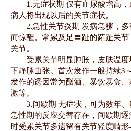
1.无症状期 仅有血尿酸增高，此
病人将出现以后的关节症状。
2.急性关节炎期 发病急骤，多
而惊醒。常累及足〓趾的跖趾关节
关节。
受累关节明显肿胀，皮肤温度增
下静脉曲张。首次发作一般持续3～
发作的诱因常为酗酒、暴饮暴食、
激等。
3.间歇期 无症状，可为数年、
急性期的反应交替存在，间歇期逐
时受累关节多遗留有关节轻度畸形