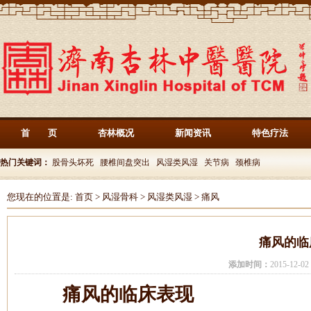
首 页
杏林概况
新闻资讯
特色疗法
热门关键词：
股骨头坏死
腰椎间盘突出
风湿类风湿
关节病
颈椎病
您现在的位置是:
首页
>
风湿骨科
>
风湿类风湿
>
痛风
痛风的临
添加时间：
2015-12-
痛风的临床表现