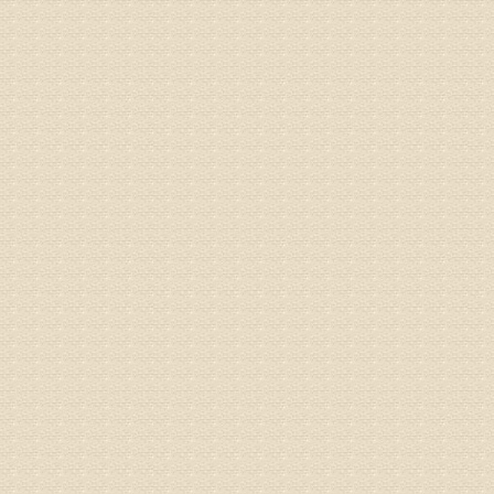
姓名：李维
病情描述
专家回复
正骨、针
姓名：林保
病情描述
2015
之行右腿
专家回复
姓名：李树
病情描述
专家回复
姓名：蔺善
病情描述
专家回复