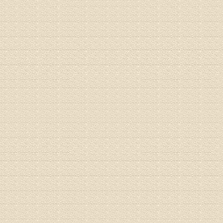
姓名：李东
病情描述
梁断裂，
专家回复
孙主任预约
姓名：王秀
病情描述
专家回复
建议带着
姓名：刘增
病情描述
专家回复
治疗方面
理疗、