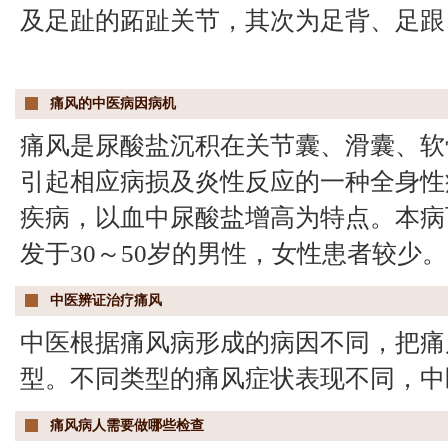
及足趾的跖趾关节，其次为足背、足跟
痛风的中医病因病机
痛风是尿酸盐沉积在关节囊、滑囊、软
引起相应病损及炎性反应的一种全身性
疾病，以血中尿酸盐增高为特点。本病
发于30～50岁的男性，女性患者较少。
中医辨证治疗痛风
中医根据痛风病形成的病因不同，把痛
型。不同类型的痛风症状表现不同，中
痛风病人需要做哪些检查