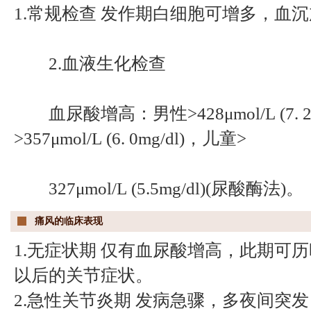
1.常规检查 发作期白细胞可增多，血
2.血液生化检查
血尿酸增高：男性>428μmol/L (7. 2
>357μmol/L (6. 0mg/dl)，儿童>
327μmol/L (5.5mg/dl)(尿酸酶法)。
痛风的临床表现
1.无症状期 仅有血尿酸增高，此期可历
以后的关节症状。
2.急性关节炎期 发病急骤，多夜间突