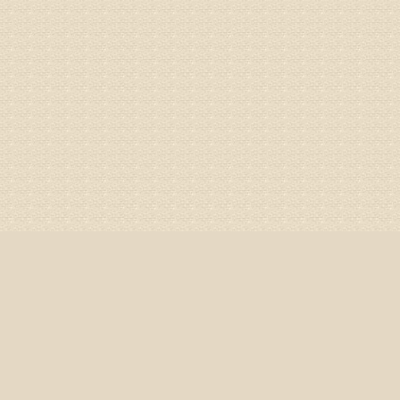
姓名：杨俊
病情描述
专家回复
你好，膝
失。
该病的成
较严重的
治疗方面
济南杏林
姓名：李娟
病情描述
专家回复
你好，腰
治疗方面
身调理相