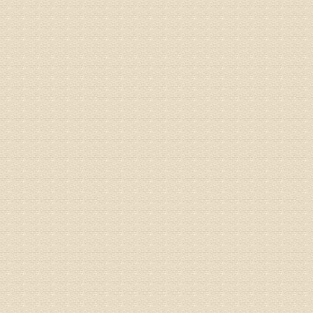
由于我院
姓名：李女
病情描述
专家回复
姓名：刘昌
病情描述
专家回复
何？
治疗方面
理疗、
由于我院
姓名：李东
病情描述
梁断裂，
专家回复