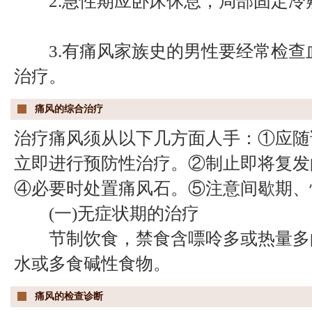
2.急性期应卧床休息，局部固定冷敷
3.有痛风家族史的男性要经常检查
治疗。
痛风的综合治疗
治疗痛风须从以下几方面人手：①应随
立即进行预防性治疗。②制止即将复发
④必要时处置痛风石。⑤注意间歇期、
(一)无症状期的治疗
节制饮食，禁食含嘌呤多或热量多的
水或多食碱性食物。
痛风的检查诊断