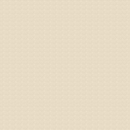
孙主任预约
姓名：王秀
病情描述
专家回复
建议带着
姓名：刘增
病情描述
专家回复
治疗方面
理疗、
由于我院
姓名：浦秀
病情描述
气，一点