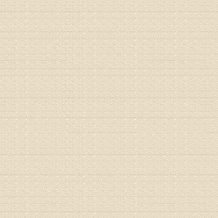
专家回复
来诊请提
姓名：李玉
病情描述
专家回复
的放射性
姓名：邱凤
病情描述
专家回复
疗，具体
姓名：郝义
病情描述
专家回复
较严重。
院详细咨