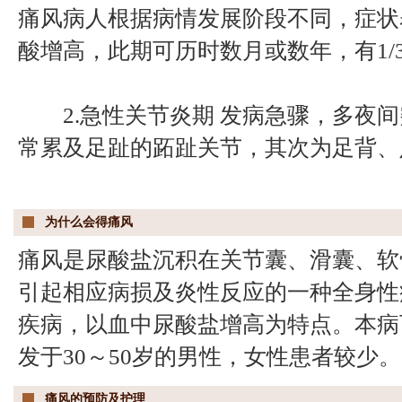
痛风病人根据病情发展阶段不同，症状表
酸增高，此期可历时数月或数年，有1/
2.急性关节炎期 发病急骤，多夜间
常累及足趾的跖趾关节，其次为足背、
为什么会得痛风
痛风是尿酸盐沉积在关节囊、滑囊、软
引起相应病损及炎性反应的一种全身性
疾病，以血中尿酸盐增高为特点。本病
发于30～50岁的男性，女性患者较少。
痛风的预防及护理