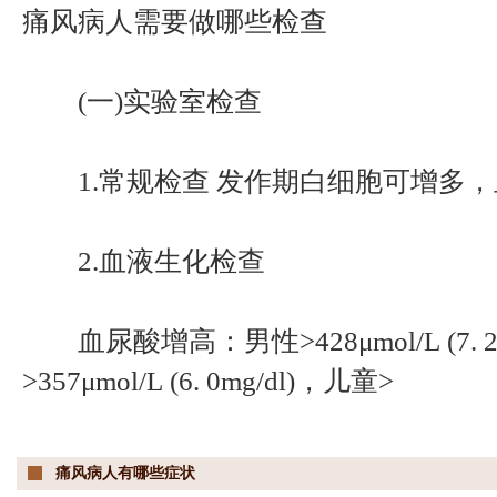
痛风病人需要做哪些检查
(一)实验室检查
1.常规检查 发作期白细胞可增多，
2.血液生化检查
血尿酸增高：男性>428μmol/L (7. 2
>357μmol/L (6. 0mg/dl)，儿童>
痛风病人有哪些症状