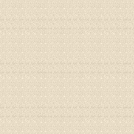
姓名：刘兴
病情描述
专家回复
院直接检
姓名：齐金
病情描述
都不理想
专家回复
况，不好
姓名：李维
病情描述
专家回复
正骨、针