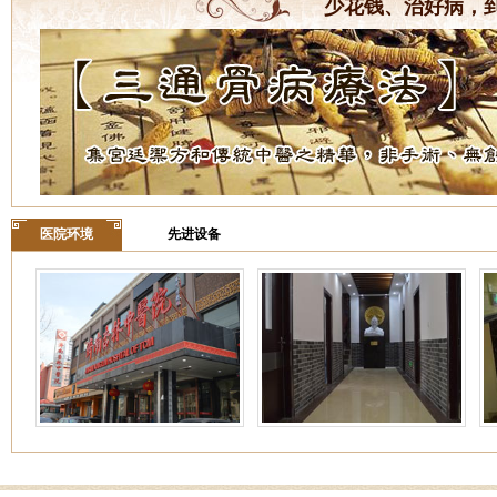
少花钱、治好病，
医院环境
先进设备