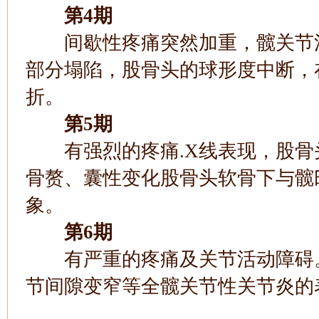
第4期
间歇性疼痛突然加重，髋关节活
部分塌陷，股骨头的球形度中断，
折。
第5期
有强烈的疼痛.X线表现，股骨
骨赘、囊性变化股骨头软骨下与髋
象。
第6期
有严重的疼痛及关节活动障碍。
节间隙变窄等全髋关节性关节炎的