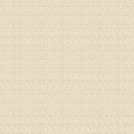
由于专家
姓名：卢春
病情描述
专家回复
先需要通
同时，还
突出的真
由于我院
姓名：李女
病情描述
专家回复
姓名：刘昌
病情描述
专家回复