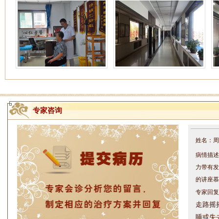
专家咨询
姓名：周仁
病情描述
力带有发
的讲座慕
专家回复
走路摇
睡或失
问题都