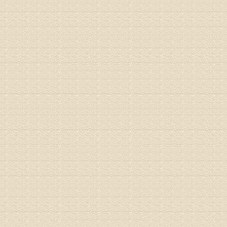
专家回复
治疗方面
理疗、
由于我院
姓名：浦秀
病情描述
气，一点
专家回复
来诊请提
姓名：李玉
病情描述
专家回复
的放射性
姓名：邱凤
病情描述