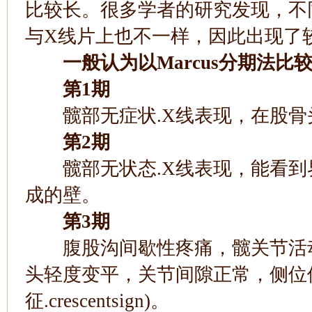
比较长。很多学者的研究发现，不
与X线片上也不一样，因此出现了
一般认为以Marcus分期法比
第1期
髋部无症状.X线表现，在股骨
第2期
髋部无状态.X线表现，能看到
成的壁。
第3期
腹股沟间歇性疼痛，髋关节活动
头轻度变平，关节间隙正常，侧位
征.crescentsign)。