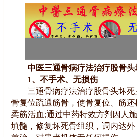
中医三通骨病疗法治疗股骨头
1、不手术、无损伤
三通骨病疗法治疗股骨头坏死主
骨复位疏通筋骨，使骨复位、筋还
柔筋活血;通过中药特效方剂因人
填髓，修复坏死骨组织，调内达外