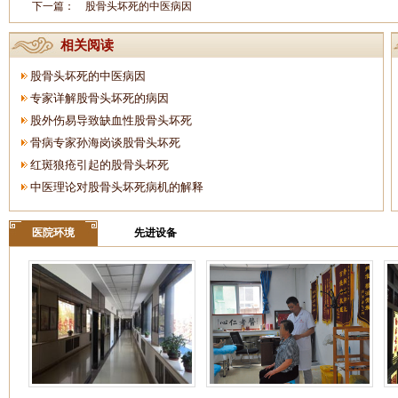
下一篇：
股骨头坏死的中医病因
相关阅读
股骨头坏死的中医病因
专家详解股骨头坏死的病因
股外伤易导致缺血性股骨头坏死
骨病专家孙海岗谈股骨头坏死
红斑狼疮引起的股骨头坏死
中医理论对股骨头坏死病机的解释
医院环境
先进设备