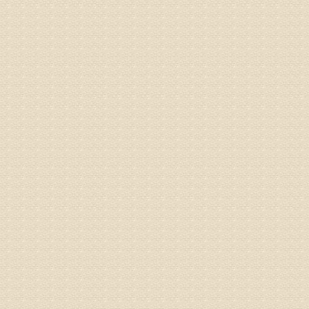
先需要通
同时，还
突出的真
由于我院
姓名：李女
病情描述
专家回复
姓名：刘昌
病情描述
专家回复
何？
治疗方面
理疗、
由于我院
姓名：李东