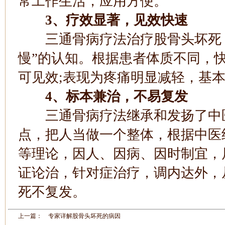
常工作生活，应用方便。
3、疗效显著，见效快速
三通骨病疗法治疗股骨头坏死，
慢”的认知。根据患者体质不同，
可见效;表现为疼痛明显减轻，基
4、标本兼治，不易复发
三通骨病疗法继承和发扬了中医
点，把人当做一个整体，根据中医
等理论，因人、因病、因时制宜，
证论治，针对症治疗，调内达外，
死不复发。
上一篇：
专家详解股骨头坏死的病因