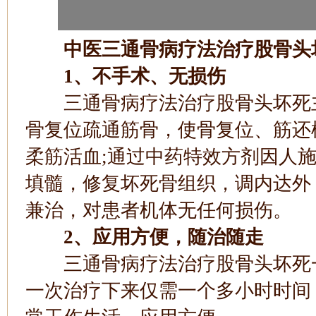
中医三通骨病疗法治疗股骨头
1、不手术、无损伤
三通骨病疗法治疗股骨头坏死主
骨复位疏通筋骨，使骨复位、筋还
柔筋活血;通过中药特效方剂因人
填髓，修复坏死骨组织，调内达外
兼治，对患者机体无任何损伤。
2、应用方便，随治随走
三通骨病疗法治疗股骨头坏死一
一次治疗下来仅需一个多小时时间