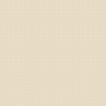
病情描述
梁断裂，
专家回复
孙主任预约
姓名：王秀
病情描述
专家回复
建议带着
姓名：刘增
病情描述
专家回复
治疗方面
理疗、
由于我院
姓名：浦秀