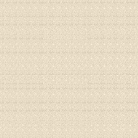
病情描述
专家回复
电话：053
姓名：刘兴
病情描述
专家回复
院直接检
姓名：齐金
病情描述
都不理想
专家回复
况，不好
姓名：李维
病情描述
专家回复