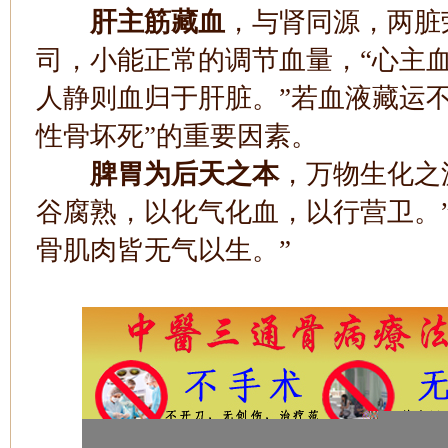
肝主筋藏血
，与肾同源，两脏
司，小能正常的调节血量，“心主
人静则血归于肝脏。”若血液藏运
性骨坏死”的重要因素。
脾胃为后天之本
，万物生化之
谷腐熟，以化气化血，以行营卫。
骨肌肉皆无气以生。”