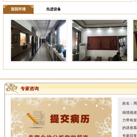
医院环境
先进设备
专家咨询
姓名：周仁
病情描述
力带有发
的讲座慕
专家回复