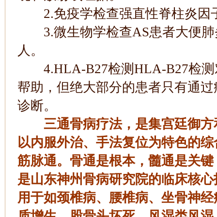
2.免疫学检查强直性脊柱炎因
3.微生物学检查AS患者大便肺
人。
4.HLA-B27检测HLA-B2
帮助，但绝大部分的患者只有通过
诊断。
三通骨病疗法，是集宫廷御方
以内服外治、手法复位为特色的综
筋脉通。骨通是根本，髓通是关键
是山东神州骨病研究院的临床核心
用于如颈椎病、腰椎病、坐骨神经
质增生、股骨头坏死、风湿类风湿