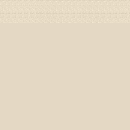
较严重的
治疗方面
济南杏林
姓名：李娟
病情描述
专家回复
你好，腰
治疗方面
身调理相
专家咨询预
姓名：高春
病情描述
专家回复
你好，颈
证施治才