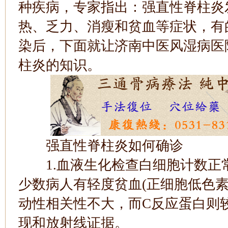
种疾病，专家指出：强直性脊柱炎
热、乏力、消瘦和贫血等症状，有
染后，下面就让济南中医风湿病医
柱炎的知识。
强直性脊柱炎如何确诊
1.血液生化检查白细胞计数正
少数病人有轻度贫血(正细胞低色
动性相关性不大，而C反应蛋白则
现和放射线证据。