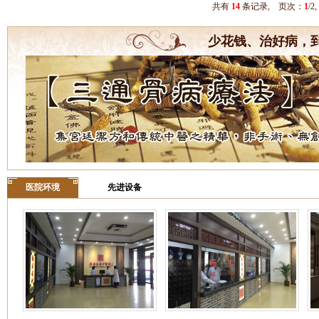
共有
14
条记录, 页次：
1
/
少花钱、治好病，
医院环境
先进设备