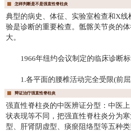
怎样判断是不是强直性脊柱炎
典型的病史、体征、实验室检查和X线检
验是诊断的重要检查。骶髂关节炎的体
大。
1966年纽约会议制定的临床诊断标
1.各平面的腰椎活动完全受限(前屈
辩证治疗强直性脊柱炎
强直性脊柱炎的中医辨证分型：中医上
状表现等不同，把强直性脊柱炎分为寒
型、肝肾阴虚型、痰瘀阻络型等五种类