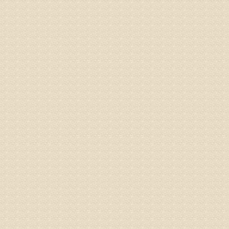
病情描述
气，一点
专家回复
来诊请提
姓名：李玉
病情描述
专家回复
的放射性
姓名：邱凤
病情描述
专家回复
疗，具体
姓名：郝义
病情描述
专家回复