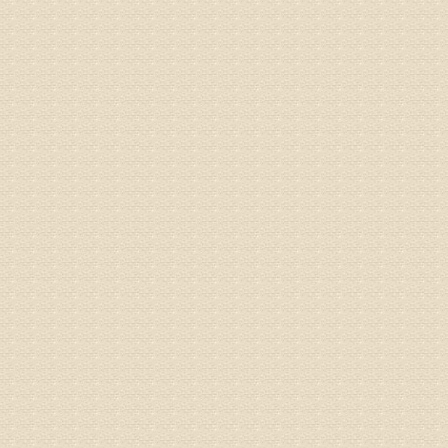
同时，还
突出的真
由于我院
姓名：李女
病情描述
专家回复
姓名：刘昌
病情描述
专家回复
何？
治疗方面
理疗、
由于我院
姓名：李东