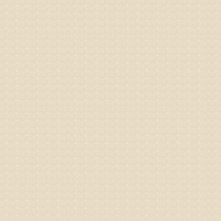
病情描述
梁断裂，
专家回复
孙主任预约
姓名：王秀
病情描述
专家回复
建议带着
姓名：刘增
病情描述
专家回复
治疗方面
理疗、
由于我院
姓名：浦秀