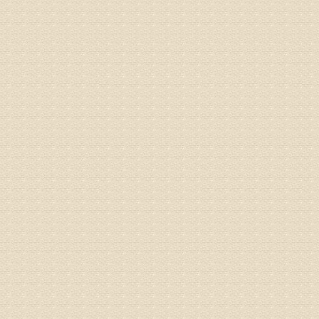
病情描述
专家回复
电话：053
姓名：刘兴
病情描述
专家回复
院直接检
姓名：齐金
病情描述
都不理想
专家回复
况，不好
姓名：李维
病情描述
专家回复