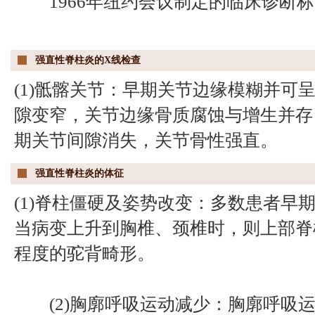
1966年纽约会议制定的临床诊断标
强直性脊柱炎的X线检查
(1)骶髂关节：早期关节边缘模糊并可
隙变窄，关节边缘骨质腐蚀与增生并存
期关节间隙消失，关节骨性强直。
强直性脊柱炎的体征
(1)脊柱僵硬及姿势改变：多数患者早
当病变上升到胸椎、颈椎时，则上部脊
程度的驼背畸形。
(2)胸廓呼吸运动减少：胸廓呼吸运