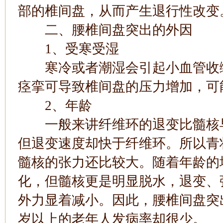
部的椎间盘，从而产生退行性改变
二、腰椎间盘突出的外因
1、受寒受湿
寒冷或者潮湿会引起小血管收缩
痉挛可导致椎间盘的压力增加，可
2、年龄
一般来讲纤维环的退变比髓核早
但退变速度却快于纤维环。所以青
髓核的张力还比较大。随着年龄的
化，但髓核更是明显脱水，退变、
外力显着减小。因此，腰椎间盘突出
岁以上的老年人发病率却很少。