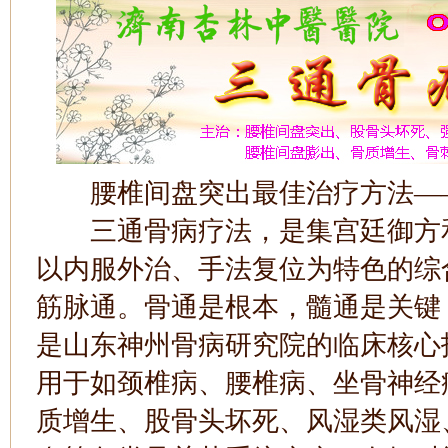
腰椎间盘突出最佳治疗方法—
三通骨病疗法，是集宫廷御方和
以内服外治、手法复位为特色的综
筋脉通。骨通是根本，髓通是关键
是山东神州骨病研究院的临床核心
用于如颈椎病、腰椎病、坐骨神经
质增生、股骨头坏死、风湿类风湿