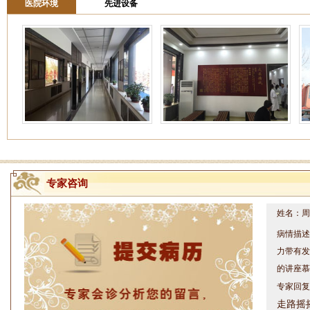
医院环境
先进设备
专家咨询
姓名：周仁
病情描述
力带有发
的讲座慕
专家回复
走路摇
睡或失