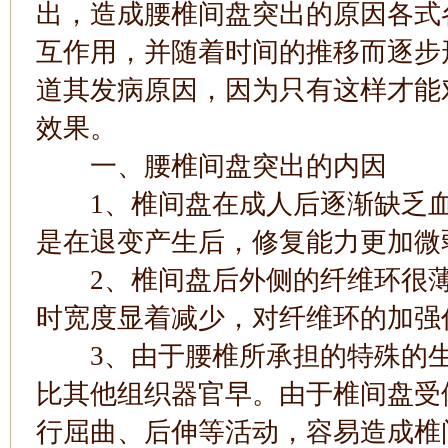
出，造成腰椎间盘突出的原因各式
互作用，并随着时间的推移而逐步
道其发病原因，因为只有这样才能
效果。
一、腰椎间盘突出的内因
1、椎间盘在成人后逐渐缺乏血
是在退变产生后，修复能力更加微
2、椎间盘后外侧的纤维环很薄
时宽度显着减少，对纤维环的加强
3、由于腰椎所承担的特殊的生
比其他组织器官早。由于椎间盘受
行屈曲、后伸等活动，容易造成椎