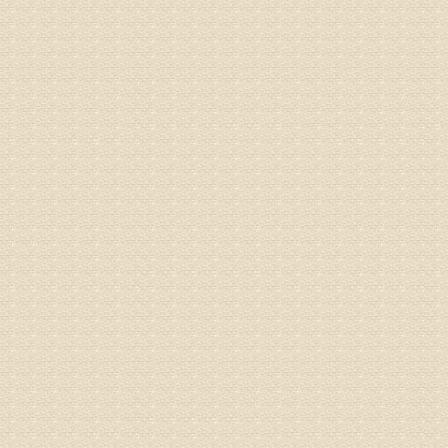
病情描述
专家回复
治疗方面
理疗、
由于我院
姓名：浦秀
病情描述
气，一点
专家回复
来诊请提
姓名：李玉
病情描述
专家回复
的放射性
姓名：邱凤