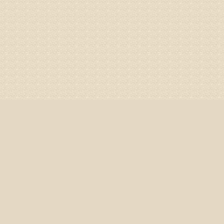
济南杏林
姓名：李娟
病情描述
专家回复
你好，腰
治疗方面
身调理相
专家咨询预
姓名：高春
病情描述
专家回复
你好，颈
证施治才
因专家号