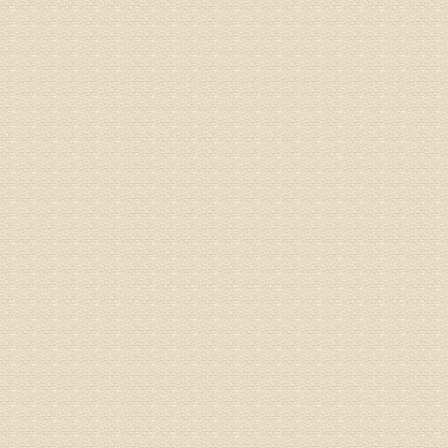
术，无痛
由于专家
姓名：卢春
病情描述
专家回复
先需要通
同时，还
突出的真
由于我院
姓名：李女
病情描述
专家回复
姓名：刘昌
病情描述
专家回复