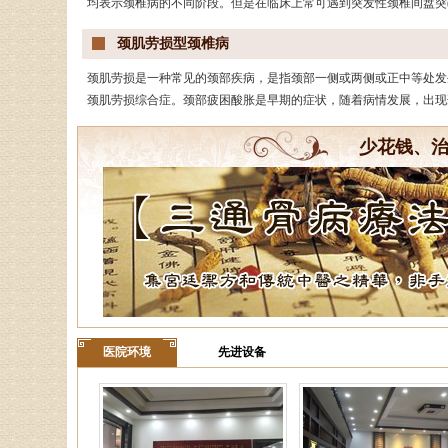
均表示颈椎病的不同阶段。但是在临床上常可遇到突发性颈椎间盘突
颈肌劳损型颈椎病
颈肌劳损是一种常见的颈部疾病，是指颈部一侧或两侧或正中等处发
颈肌劳损综合症。颈部疲困酸胀是早期的症状，随着病情发展，出现
少花钱、
医院环境
先进设备