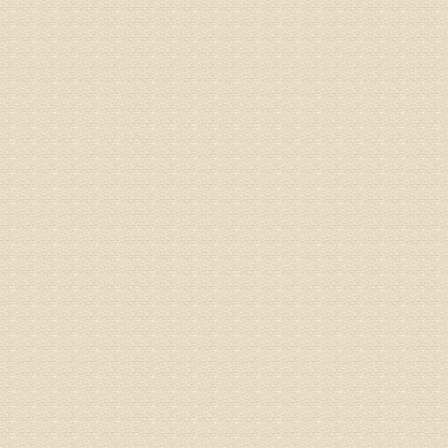
姓名：林保
病情描述
2015
之行右腿
专家回复
姓名：李树
病情描述
专家回复
姓名：蔺善
病情描述
专家回复
1、通过
2、通过
3、通过
通过上述