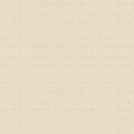
突出的真
由于我院
姓名：李女
病情描述
专家回复
姓名：刘昌
病情描述
专家回复
何？
治疗方面
理疗、
由于我院
姓名：李东
病情描述