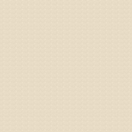
气，一点
专家回复
来诊请提
姓名：李玉
病情描述
专家回复
的放射性
姓名：邱凤
病情描述
专家回复
疗，具体
姓名：郝义
病情描述
专家回复
较严重。