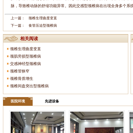
脉，导致椎动脉的舒缩功能异常。因此交感型颈椎病在出现全身多个系统
上一篇：
颈椎生理曲度变直
下一篇：
食管压迫型颈椎病
相关阅读
颈椎生理曲度变直
颈肌劳损型颈椎病
交感神经型颈椎病
颈椎管狭窄
颈椎骨质增生
颈椎间盘突出型颈椎病
医院环境
先进设备