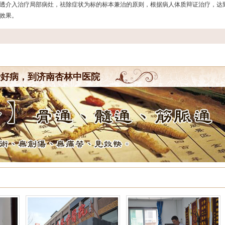
透介入治疗局部病灶，祛除症状为标的标本兼治的原则，根据病人体质辩证治疗，达
效果。
治好病，到济南杏林中医院