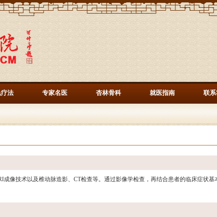
色疗法
专家名医
杏林骨科
就医指南
联系
RI成像技术以及椎动脉造影、CT检查等。通过影像学检查，再结合患者的临床症状基