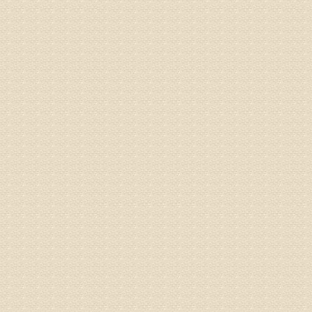
姓名：王秀
病情描述
专家回复
建议带着
姓名：刘增
病情描述
专家回复
治疗方面
理疗、
由于我院
姓名：浦秀
病情描述
气，一点
专家回复