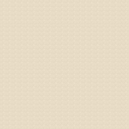
来诊请提
姓名：李玉
病情描述
专家回复
的放射性
姓名：邱凤
病情描述
专家回复
疗，具体
姓名：郝义
病情描述
专家回复
较严重。
院详细咨