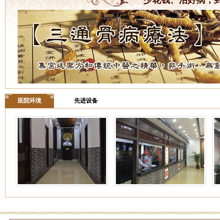
少花钱、治好病，
医院环境
先进设备