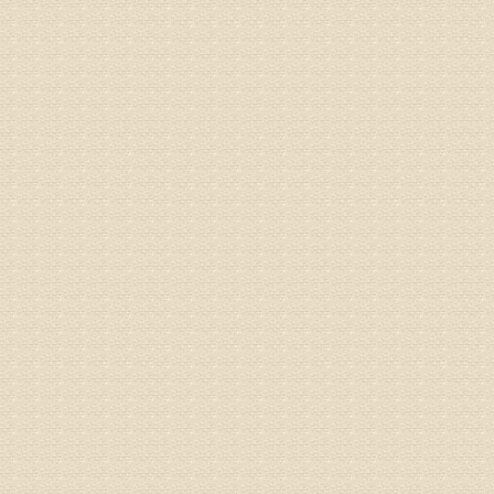
病情描述
专家回复
姓名：张东
病情描述
专家回复
物灌注治
由于你说
来院就诊
姓名：骆玉
病情描述
专家回复
由于来院
姓名：宫庆
病情描述
专家回复