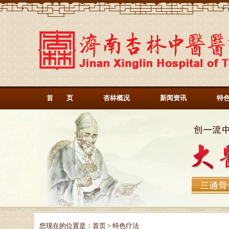
首 页
杏林概况
新闻资讯
特
您现在的位置是：
首页
> 特色疗法