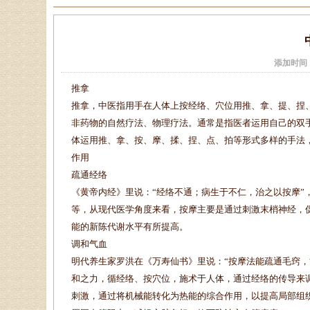
添加时间
推拿
推拿，中医指用手在人体上按经络、穴位用推、拿、提、捏、
非药物的自然疗法、物理疗法。通常是指医者运用自己的双
体运用推、拿、按、摩、揉、捏、点、拍等形式多样的手法
作用
疏通经络
《黄帝内经》里说：“经络不通；病生于不仁，治之以按摩”
等，从现代医学角度来看，按摩主要是通过刺激末梢神经，
能的新陈代谢水平有所提高。
调和气血
明代养生家罗洪在《万寿仙书》里说：“按摩法能疏通毛窍，
和之力，循经络、按穴位，施术于人体，通过经络的传导来
刺激，通过将机械能转化为热能的综合作用，以提高局部组