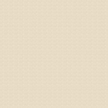
专家回复
的检查，
济南杏林
术，无痛
由于专家
姓名：卢春
病情描述
专家回复
先需要通
同时，还
突出的真
由于我院
姓名：李女
病情描述
专家回复