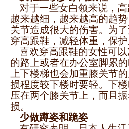
对于一些女白领来说，高
越来越细，越来越高的趋势
关节造成很大的伤害。为了
穿高跟鞋，减轻体重，保护
喜欢穿高跟鞋的女性可以
的路上或者在办公室脚累的
上下楼梯也会加重膝关节的
损程度较下楼时要轻。下楼
压在两个膝关节上，而且振
损。
少做蹲姿和跪姿
有研究表明，日本人生活