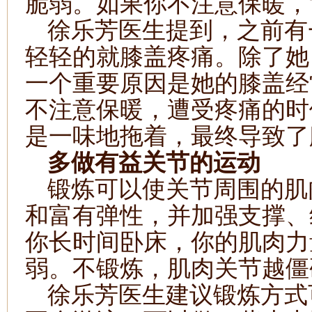
脆弱。如果你不注意保暖，
徐乐芳医生提到，之前有
轻轻的就膝盖疼痛。除了她
一个重要原因是她的膝盖经
不注意保暖，遭受疼痛的时
是一味地拖着，最终导致了
多做有益关节的运动
锻炼可以使关节周围的肌
和富有弹性，并加强支撑、
你长时间卧床，你的肌肉力
弱。不锻炼，肌肉关节越僵
徐乐芳医生建议锻炼方式