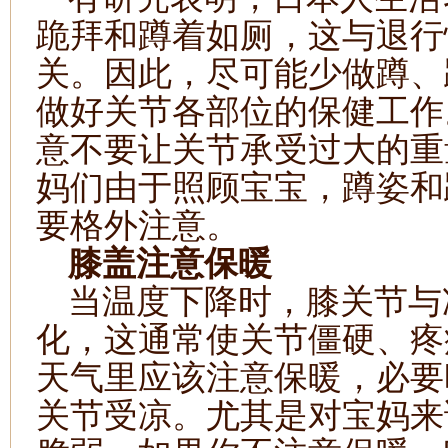
跪拜和蹲着如厕，这与退行
关。因此，尽可能少做蹲、
做好关节各部位的保健工作
意不要让关节承受过大的重
妈们由于照顾宝宝，蹲姿和
要格外注意。
膝盖注意保暖
当温度下降时，膝关节与
化，这通常使关节僵硬、疼
天气里应该注意保暖，必要
关节受凉。尤其是对宝妈来