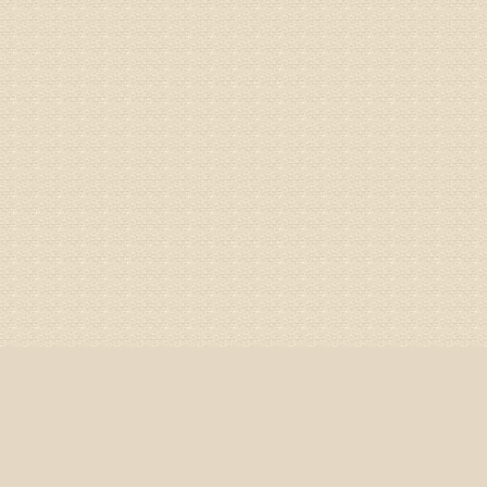
该病的成
较严重的
治疗方面
济南杏林
姓名：李娟
病情描述
专家回复
你好，腰
治疗方面
身调理相
专家咨询预
姓名：高春
病情描述
专家回复