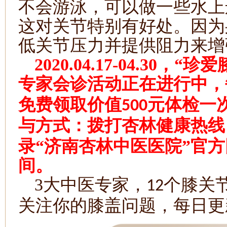
不会游泳，可以做一些水上
这对关节特别有好处。因为
低关节压力并提供阻力来增
2020.04.17-04.30
，“珍爱
专家会诊活动正在进行中，
免费领取价值
元体检一
500
与方式：拨打杏林健康热线
录“济南杏林中医医院”官
间。
3
大中医专家，
个膝关
12
关注你的膝盖问题，每日更