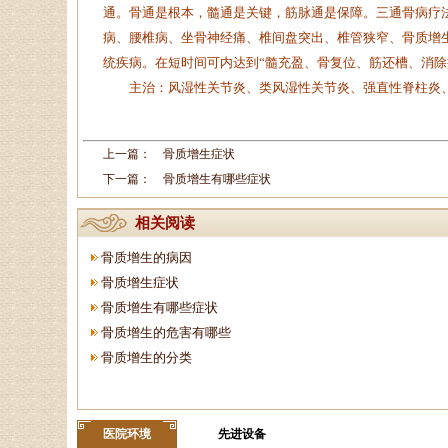
通。骨通是根本，髓通是关键，筋脉通是保障。三通骨病疗
病、腰椎病、坐骨神经痛、椎间盘突出、椎管狭窄、骨质增
统疾病。在短时间可内达到“髓充盈、骨复位、筋还槽、消除
主治：风湿性关节炎、类风湿性关节炎、强直性脊柱炎、
上一篇：
骨质增生症状
下一篇：
骨质增生有哪些症状
相关阅读
骨质增生的病因
骨质增生症状
骨质增生有哪些症状
骨质增生的危害有哪些
骨质增生的分类
医院环境
先进设备