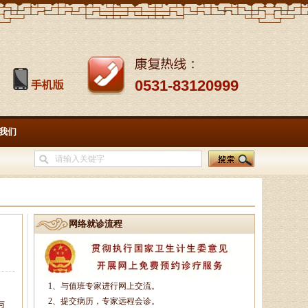
0531-83120999
我们
网络就诊流程
孙海岗
1、与值班专家进行网上交流。
济南杏林中医医院院长、副主
2、提交病历，专家远程会诊。
与