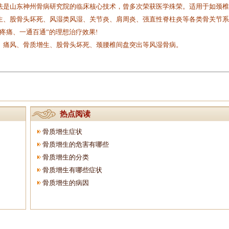
法是山东神州骨病研究院的临床核心技术，曾多次荣获医学殊荣。适用于如颈椎
生、股骨头坏死、风湿类风湿、关节炎、肩周炎、强直性脊柱炎等各类骨关节系
疼痛、一通百通”的理想治疗效果!
痛风、骨质增生、股骨头坏死、颈腰椎间盘突出等风湿骨病。
热点阅读
骨质增生症状
骨质增生的危害有哪些
骨质增生的分类
骨质增生有哪些症状
骨质增生的病因