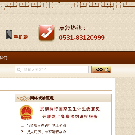
0531-83120999
我们
网络就诊流程
孙海岗
1、与值班专家进行网上交流。
济南杏林中医医院院长、副主
2、提交病历，专家远程会诊。