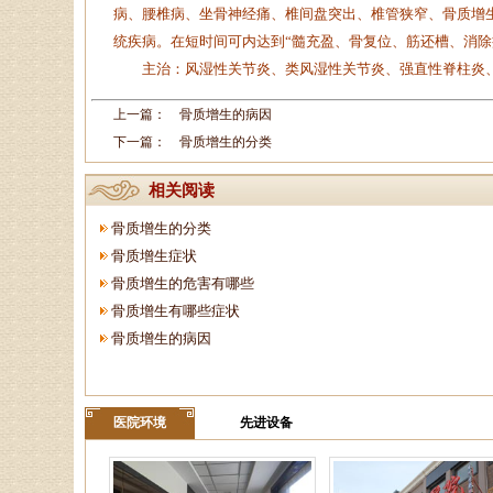
病、腰椎病、坐骨神经痛、椎间盘突出、椎管狭窄、骨质增
统疾病。在短时间可内达到“髓充盈、骨复位、筋还槽、消除
主治：风湿性关节炎、类风湿性关节炎、强直性脊柱炎、
上一篇：
骨质增生的病因
下一篇：
骨质增生的分类
相关阅读
骨质增生的分类
骨质增生症状
骨质增生的危害有哪些
骨质增生有哪些症状
骨质增生的病因
医院环境
先进设备