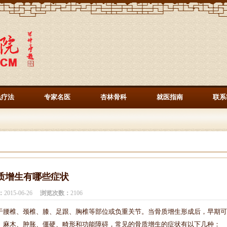
色疗法
专家名医
杏林骨科
就医指南
联系
质增生有哪些症状
：
2015-06-26
浏览次数：
2106
腰椎、颈椎、膝、足跟、胸椎等部位或负重关节。当骨质增生形成后，早期可
、麻木、肿胀、僵硬、畸形和功能障碍，常见的骨质增生的症状有以下几种：