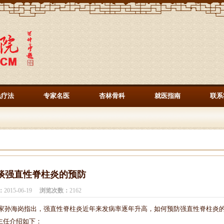
色疗法
专家名医
杏林骨科
就医指南
联系
谈强直性脊柱炎的预防
：
2015-06-19
浏览次数：
2162
孙海岗指出，强直性脊柱炎近年来发病率逐年升高，如何预防强直性脊柱炎
主任介绍如下：