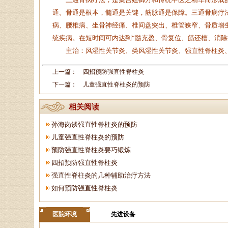
通。骨通是根本，髓通是关键，筋脉通是保障。三通骨病疗
病、腰椎病、坐骨神经痛、椎间盘突出、椎管狭窄、骨质增
统疾病。在短时间可内达到“髓充盈、骨复位、筋还槽、消除
主治：风湿性关节炎、类风湿性关节炎、强直性脊柱炎、
上一篇：
四招预防强直性脊柱炎
下一篇：
儿童强直性脊柱炎的预防
相关阅读
孙海岗谈强直性脊柱炎的预防
儿童强直性脊柱炎的预防
预防强直性脊柱炎要巧锻炼
四招预防强直性脊柱炎
强直性脊柱炎的几种辅助治疗方法
如何预防强直性脊柱炎
医院环境
先进设备