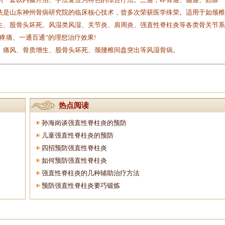
法是山东神州骨病研究院的临床核心技术，曾多次荣获医学殊荣。适用于如颈椎
生、股骨头坏死、风湿类风湿、关节炎、肩周炎、强直性脊柱炎等各类骨关节系
疼痛、一通百通”的理想治疗效果!
痛风、骨质增生、股骨头坏死、颈腰椎间盘突出等风湿骨病。
热点阅读
孙海岗谈强直性脊柱炎的预防
儿童强直性脊柱炎的预防
四招预防强直性脊柱炎
如何预防强直性脊柱炎
强直性脊柱炎的几种辅助治疗方法
预防强直性脊柱炎要巧锻炼