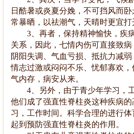
日酷暑或炎夏分娩，不可挡风而卧
常暴晒，以祛潮气，天晴时更宜打
3、再者，保持精神愉快，疾病
关系，因此，七情内伤可直接致病
阴阳失调、气血亏损、抵抗力减弱
情志过激或闷闷不乐、忧郁寡欢，
气内存，病安从来。
4、另外，由于青少年学习，工
他们成了强直性脊柱炎这种疾病的
习，工作时间。科学合理的进行体
起到预防强直性脊柱炎的作用。