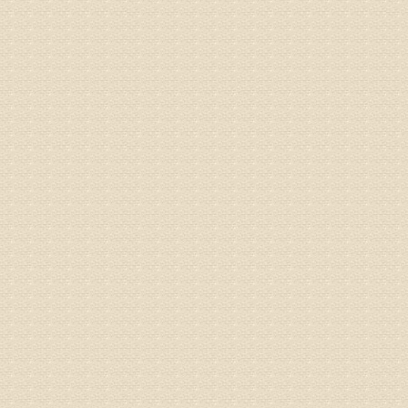
由于专家
姓名：卢春
病情描述
专家回复
先需要通
同时，还
突出的真
由于我院
姓名：李女
病情描述
专家回复
姓名：刘昌
病情描述
专家回复