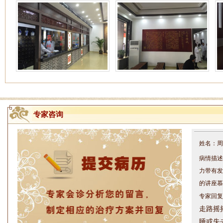
专家咨询
姓名：周仁
病情描述
力带有发
的讲座慕
专家回复
走路摇
睡或失