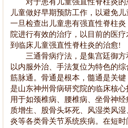
对于患有儿童强直性脊柱炎的患
儿童做好早期预防工作，以避免儿
一旦检查出儿童患有强直性脊柱炎
院进行有效的治疗，以目前的医疗
到临床儿童强直性脊柱炎的治愈!
三通骨病疗法，是集宫廷御方和
以内服外治、手法复位为特色的综
筋脉通。骨通是根本，髓通是关键
是山东神州骨病研究院的临床核心
用于如颈椎病、腰椎病、坐骨神经
质增生、股骨头坏死、风湿类风湿
炎等各类骨关节系统疾病。在短时