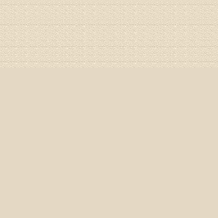
济南杏林
姓名：李娟
病情描述
专家回复
你好，腰
治疗方面
身调理相
专家咨询预
姓名：高春
病情描述
专家回复
你好，颈
证施治才
因专家号