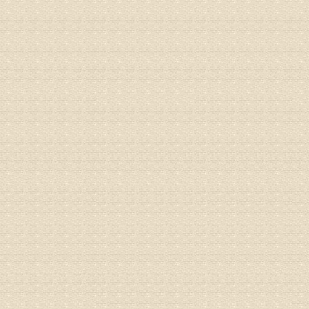
专家回复
治疗方面
理疗、
由于我院
姓名：浦秀
病情描述
气，一点
专家回复
来诊请提
姓名：李玉
病情描述
专家回复
的放射性
姓名：邱凤
病情描述