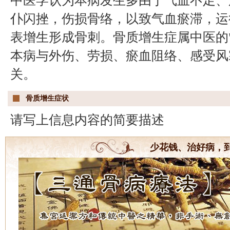
中医学认为本病发生多由于气血不足、
仆闪挫，伤损骨络，以致气血瘀滞，运
表增生形成骨刺。骨质增生症属中医的"
本病与外伤、劳损、瘀血阻络、感受风
关。
骨质增生症状
请写上信息内容的简要描述
少花钱、治好病，