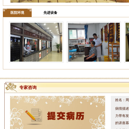
医院环境
先进设备
专家咨询
姓名：周仁
病情描述
力带有发
的讲座慕
专家回复