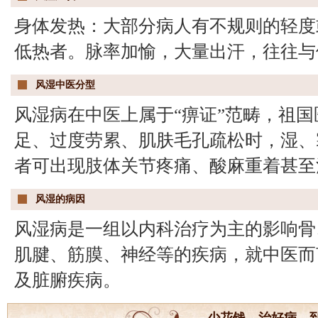
身体发热：大部分病人有不规则的轻度
低热者。脉率加愉，大量出汗，往往与
风湿中医分型
风湿病在中医上属于“痹证”范畴，祖
足、过度劳累、肌肤毛孔疏松时，湿、
者可出现肢体关节疼痛、酸麻重着甚至
风湿的病因
风湿病是一组以内科治疗为主的影响骨
肌腱、筋膜、神经等的疾病，就中医而
及脏腑疾病。