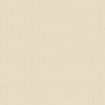
病情描述
专家回复
的放射性
姓名：邱凤
病情描述
专家回复
疗，具体
姓名：郝义
病情描述
专家回复
较严重。
院详细咨
姓名：沈元
病情描述
专家回复