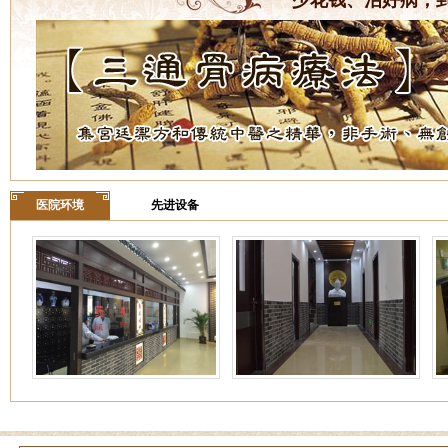
少花钱、治好病，
医院环境
先进设备
姓名：周仁
病情描述