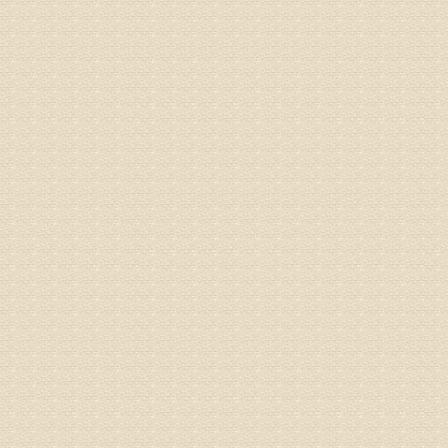
专家回复
姓名：李树
病情描述
专家回复
姓名：蔺善
病情描述
专家回复
1、通过
2、通过
3、通过
通过上述
来我院就
姓名：杨俊
病情描述
专家回复