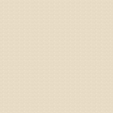
专家回复
先需要通
同时，还
突出的真
由于我院
姓名：李女
病情描述
专家回复
姓名：刘昌
病情描述
专家回复
何？
治疗方面
理疗、
由于我院