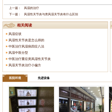
上一篇：
风湿的治疗
下一篇：
风湿性关节炎与类风湿关节炎有什么区别
相关阅读
风湿症状
风湿性关节炎是怎么得的
中医治疗风湿病四症八法
风湿中医分型
中医治疗重症类风湿性关节炎
风湿关节炎治疗小偏方
医院环境
先进设备