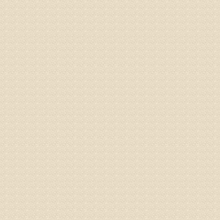
姓名：彭希
病情描述
专家回复
电话：053
姓名：刘兴
病情描述
专家回复
院直接检
姓名：齐金
病情描述
都不理想
专家回复
况，不好
姓名：李维
病情描述