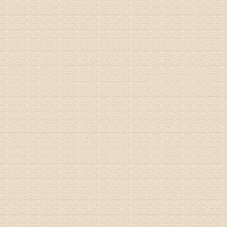
姓名：浦秀
病情描述
气，一点
专家回复
来诊请提
姓名：李玉
病情描述
专家回复
的放射性
姓名：邱凤
病情描述
专家回复
疗，具体
姓名：郝义