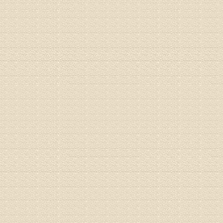
姓名：李东
病情描述
梁断裂，
专家回复
孙主任预约
姓名：王秀
病情描述
专家回复
建议带着
姓名：刘增
病情描述
专家回复
治疗方面
理疗、
由于我院