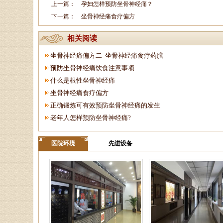
上一篇：
孕妇怎样预防坐骨神经痛？
下一篇：
坐骨神经痛食疗偏方
相关阅读
坐骨神经痛偏方二 坐骨神经痛食疗药膳
预防坐骨神经痛饮食注意事项
什么是根性坐骨神经痛
坐骨神经痛食疗偏方
正确锻炼可有效预防坐骨神经痛的发生
老年人怎样预防坐骨神经痛?
医院环境
先进设备