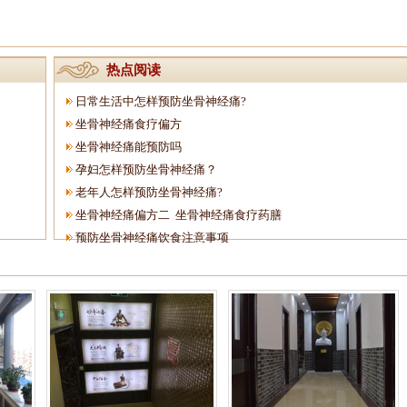
热点阅读
日常生活中怎样预防坐骨神经痛?
坐骨神经痛食疗偏方
坐骨神经痛能预防吗
孕妇怎样预防坐骨神经痛？
老年人怎样预防坐骨神经痛?
坐骨神经痛偏方二 坐骨神经痛食疗药膳
预防坐骨神经痛饮食注意事项