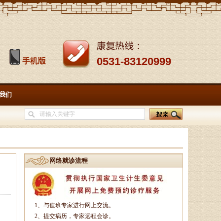
0531-83120999
我们
孙海岗
济南杏林中医医院院长、副主
任中医师、蔺氏三通正骨术非遗传
承人、山东神州中医药研究所所
网络就诊流程
长、山东省老年医．．．
徐乐芳
1、与值班专家进行网上交流。
中医副主任医师、骨病、风湿
2、提交病历，专家远程会诊。