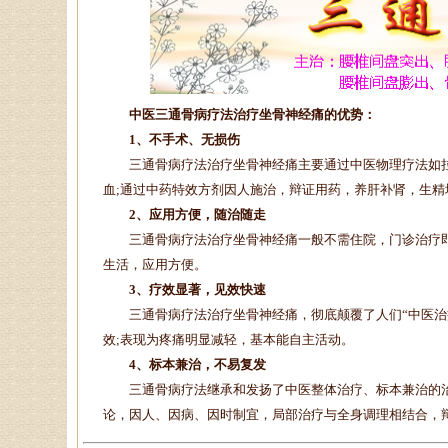
中医三通骨病疗法治疗坐骨神经痛的优势：
1、不手术、无损伤
三通骨病疗法治疗坐骨神经痛主要通过中医物理疗法如拉
血;通过中药特效方剂因人施治，辩证用药，养肝补肾，生
2、应用方便，随治随走
三通骨病疗法治疗坐骨神经痛一般不需住院，门诊治疗即
生活，应用方便。
3、疗效显著，见效快速
三通骨病疗法治疗坐骨神经痛，彻底颠覆了人们“中医治病
效;表现为疼痛明显减轻，基本能自主活动。
4、标本兼治，不易复发
三通骨病疗法继承和发扬了中医整体治疗、标本兼治的治
论，因人、因病、因时制宜，局部治疗与全身调理相结合，