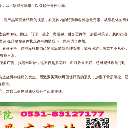
等，以上这些疾病都可以引起坐骨神经痛。
、海产品等富含钙质的视频，补充体内的钙质和各种微量元素，减缓机体的衰
极拳(剑)、爬山、门球、游泳、爬楼梯、跳交谊舞等，加强对关节、肌肉的锻
类运动.只要在身体状况许可的情况下，也可适当参加。
、看孩子等，这些应根据自己的实际情况合理安排，如有困难，感觉力不从心
.有条不紊。
随便看广告、找游医医治，这不仅是多花钱，而且效果不好，还可能延误治疗时
防止坐骨神经痛的发生。因激素类药物可促使钙质的丢失，加重了骨质疏松。
喜康等。
疗，对自己身体健康状况有个正确评估。