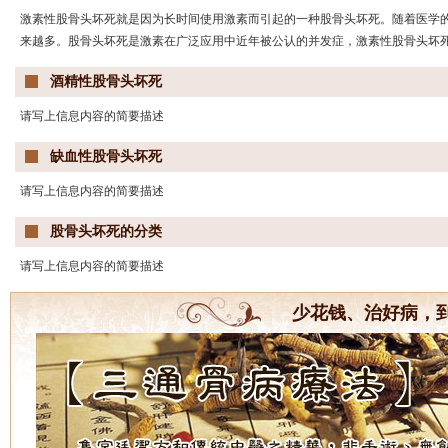
激素性股骨头坏死就是因为长时间使用激素而引起的一种股骨头坏死。随着医学
来越多。股骨头坏死是激素在广泛应用中近年被公认的并发症，激素性股骨头坏
酒精性股骨头坏死
请写上信息内容的简要描述
缺血性股骨头坏死
请写上信息内容的简要描述
股骨头坏死的分类
请写上信息内容的简要描述
少花钱、治好病，