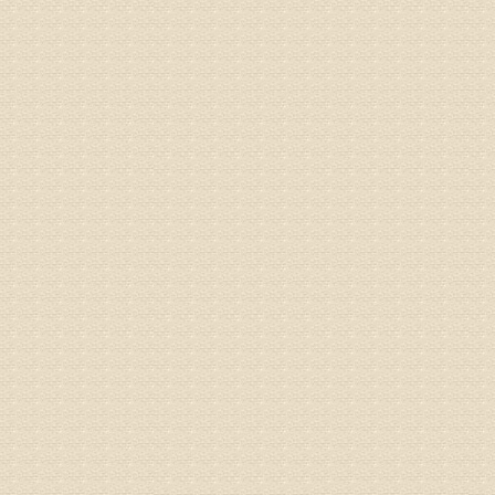
病情描述
专家回复
姓名：张东
病情描述
专家回复
物灌注治
由于你说
来院就诊
姓名：骆玉
病情描述
专家回复
由于来院
姓名：宫庆
病情描述
专家回复