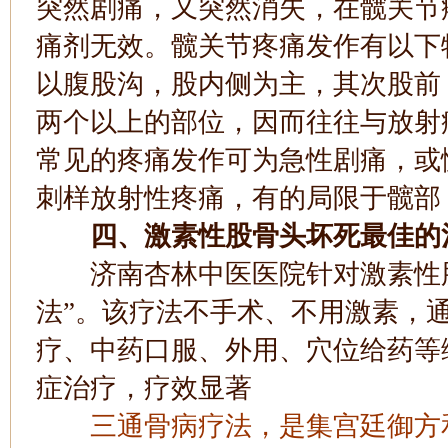
突然剧痛，又突然消失，在髋关节
痛剂无效。髋关节疼痛发作有以下
以腹股沟，股内侧为主，其次股前
两个以上的部位，因而往往与放射
常见的疼痛发作可为急性剧痛，或
刺样放射性疼痛，有的局限于髋部
四、激素性股骨头坏死最佳的
济南杏林中医医院针对激素性股
法”。该疗法不手术、不用激素，
疗、中药口服、外用、穴位给药等
症治疗，疗效显著
三通骨病疗法，是集宫廷御方