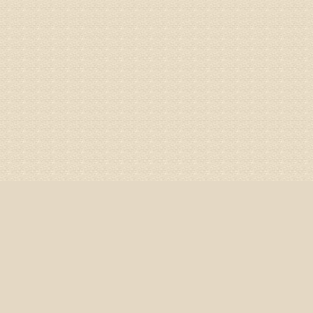
姓名：杨俊
病情描述
专家回复
你好，膝
失。
该病的成
较严重的
治疗方面
济南杏林
姓名：李娟
病情描述
专家回复
你好，腰
治疗方面
身调理相