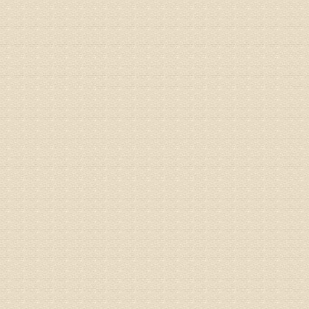
来诊请提
姓名：李玉
病情描述
专家回复
的放射性
姓名：邱凤
病情描述
专家回复
疗，具体
姓名：郝义
病情描述
专家回复
较严重。
院详细咨