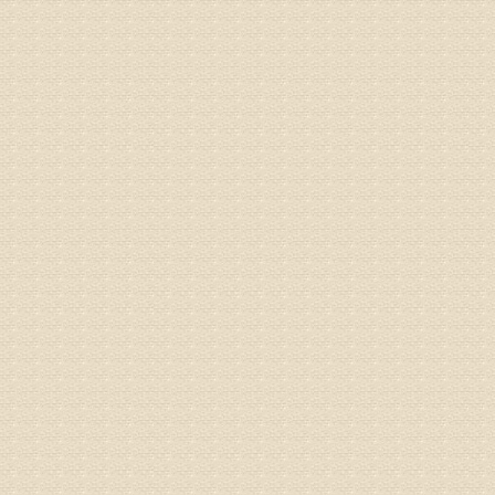
孙主任预约
姓名：王秀
病情描述
专家回复
建议带着
姓名：刘增
病情描述
专家回复
治疗方面
理疗、
由于我院
姓名：浦秀
病情描述
气，一点
专家回复