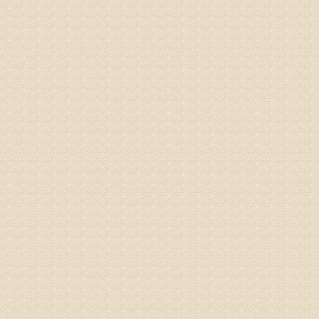
由于我院
姓名：李女
病情描述
专家回复
姓名：刘昌
病情描述
专家回复
何？
治疗方面
理疗、
由于我院
姓名：李东
病情描述
梁断裂，
专家回复