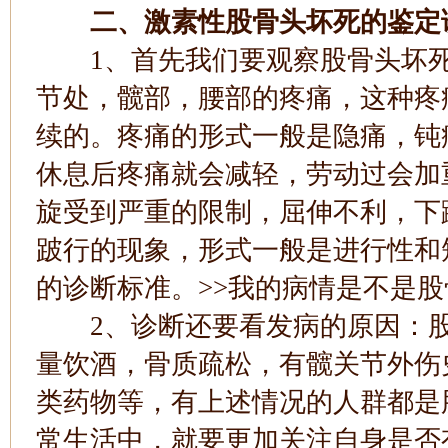
二、激素性股骨头坏死的鉴定
1、首先我们要观察股骨头坏死
节处，髋部，腰部的疼痛，这种疼
续的。疼痛的形式一般是隐痛，钝
休息后疼痛就会减轻，劳动过会加
旋受到严重的限制，屈伸不利，下
跛行的现象，形式一般是进行性和
的诊断标准。>>我的病情是不是股
2、诊断还要看发病的原因：股
量饮酒，骨质疏松，有髋关节外伤
类药物等，有上述情况的人群都是
常生活中，就要更加关注自身是否