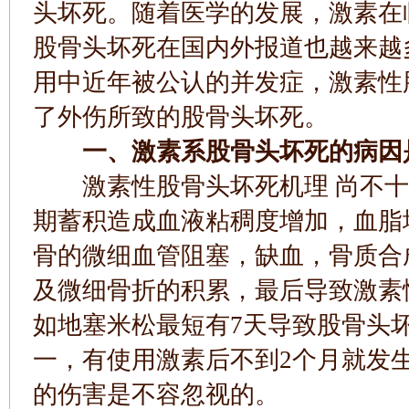
头坏死。随着医学的发展，激素在
股骨头坏死在国内外报道也越来越
用中近年被公认的并发症，激素性
了外伤所致的股骨头坏死。
一、激素系股骨头坏死的病因
激素性股骨头坏死机理 尚不十
期蓄积造成血液粘稠度增加，血脂
骨的微细血管阻塞，缺血，骨质合
及微细骨折的积累，最后导致激素
如地塞米松最短有7天导致股骨头
一，有使用激素后不到2个月就发
的伤害是不容忽视的。