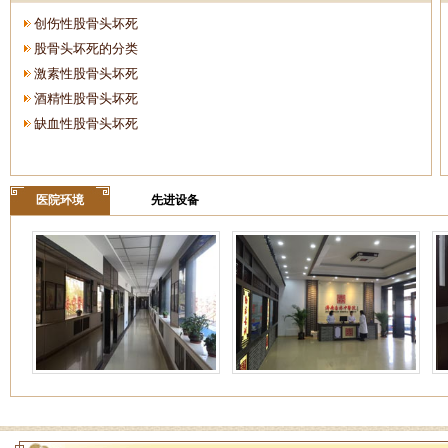
创伤性股骨头坏死
股骨头坏死的分类
激素性股骨头坏死
酒精性股骨头坏死
缺血性股骨头坏死
医院环境
先进设备