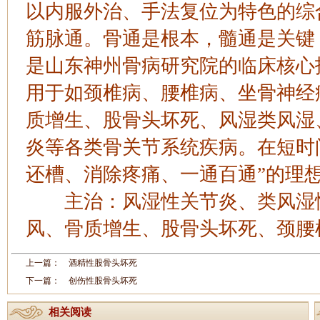
以内服外治、手法复位为特色的综
筋脉通。骨通是根本，髓通是关键
是山东神州骨病研究院的临床核心
用于如颈椎病、腰椎病、坐骨神经
质增生、股骨头坏死、风湿类风湿
炎等各类骨关节系统疾病。在短时
还槽、消除疼痛、一通百通”的理想
主治：风湿性关节炎、类风湿性
风、骨质增生、股骨头坏死、颈腰
上一篇：
酒精性股骨头坏死
下一篇：
创伤性股骨头坏死
相关阅读