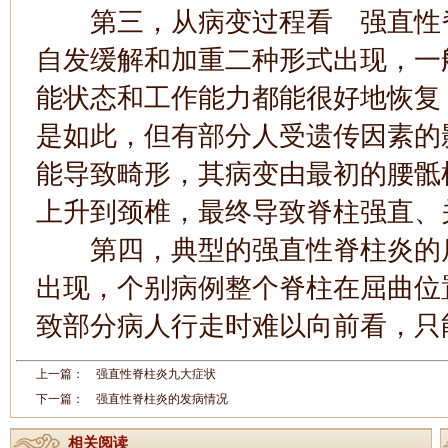
第三，从病变过程看 强直性脊
自发缓解和加重二种形式出现，一
能状态和工作能力都能很好地恢复
是如此，但有部分人受遗传因素的
能导致畸形，其病变由最初的腰骶
上升到颈椎，最终导致脊柱强直、
第四，典型的强直性脊柱炎的后
出现，个别病例整个脊柱在屈曲位
致部分病人行走时难以向前看，只
上一篇：
强直性脊柱炎九大症状
下一篇：
强直性脊柱炎的发病情况
相关阅读