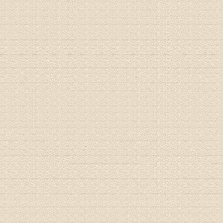
姓名：张文
病情描述
专家回复
姓名：张东
病情描述
专家回复
物灌注治
由于你说
来院就诊
姓名：骆玉
病情描述
专家回复
由于来院
姓名：宫庆
病情描述