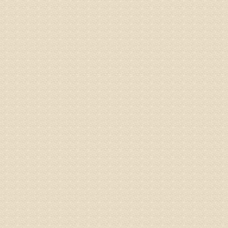
专家回复
孙主任预约
姓名：王秀
病情描述
专家回复
建议带着
姓名：刘增
病情描述
专家回复
治疗方面
理疗、
由于我院
姓名：浦秀
病情描述
气，一点