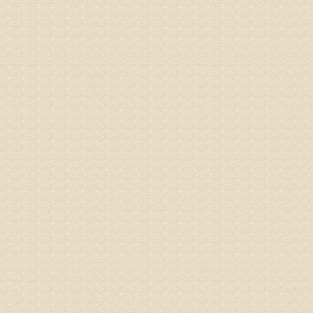
专家回复
来诊请提
姓名：李玉
病情描述
专家回复
的放射性
姓名：邱凤
病情描述
专家回复
疗，具体
姓名：郝义
病情描述
专家回复
较严重。