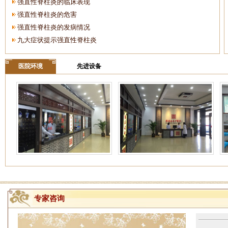
强直性脊柱炎的临床表现
强直性脊柱炎的危害
强直性脊柱炎的发病情况
九大症状提示强直性脊柱炎
医院环境
先进设备
专家咨询
姓名：周仁