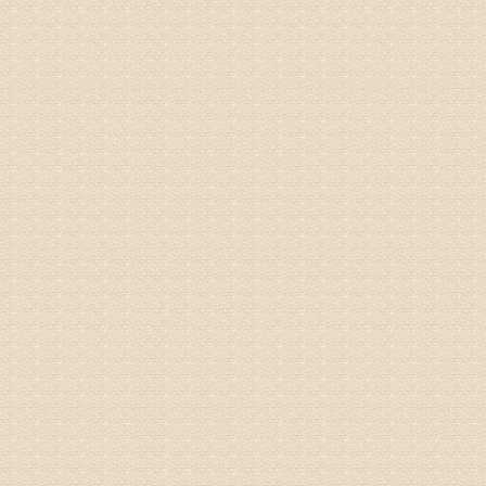
姓名：李玉
病情描述
专家回复
的放射性
姓名：邱凤
病情描述
专家回复
疗，具体
姓名：郝义
病情描述
专家回复
较严重。
院详细咨
姓名：沈元
病情描述