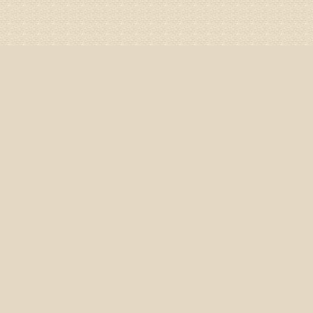
姓名：李娟
病情描述
专家回复
你好，腰
治疗方面
身调理相
专家咨询预
姓名：高春
病情描述
专家回复
你好，颈
证施治才
因专家号
姓名：周仁
病情描述
专家回复