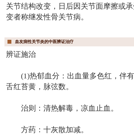
关节结构改变，日后因关节面摩擦或承
变者称继发性骨关节病。
血友病性关节炎的中医辨证治疗
辨证施治
(1)热郁血分：出血量多色红，伴有
舌红苔黄，脉弦数。
治则：清热解毒，凉血止血。
方药：十灰散加减。