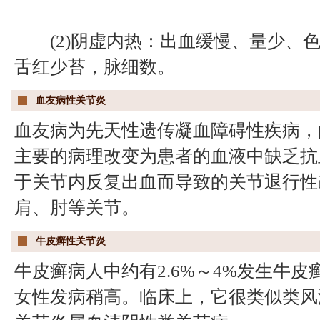
(2)阴虚内热：出血缓慢、量少、色
舌红少苔，脉细数。
血友病性关节炎
血友病为先天性遗传凝血障碍性疾病，
主要的病理改变为患者的血液中缺乏抗
于关节内反复出血而导致的关节退行性
肩、肘等关节。
牛皮癣性关节炎
牛皮癣病人中约有2.6%～4%发生牛皮
女性发病稍高。临床上，它很类似类风