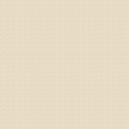
姓名：李维
病情描述
专家回复
正骨、针
姓名：林保
病情描述
2015
之行右腿
专家回复
姓名：李树
病情描述
专家回复
姓名：蔺善
病情描述