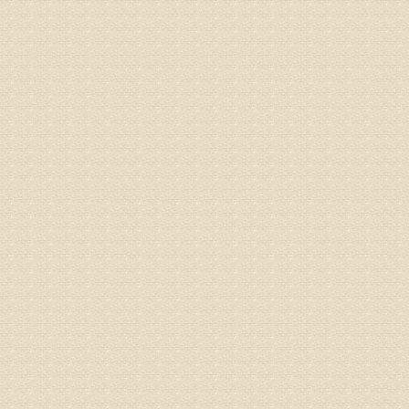
由于我院
姓名：李东
病情描述
梁断裂，
专家回复
孙主任预约
姓名：王秀
病情描述
专家回复
建议带着
姓名：刘增
病情描述
专家回复
治疗方面