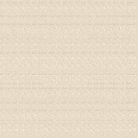
理疗、
由于我院
姓名：浦秀
病情描述
气，一点
专家回复
来诊请提
姓名：李玉
病情描述
专家回复
的放射性
姓名：邱凤
病情描述
专家回复
疗，具体